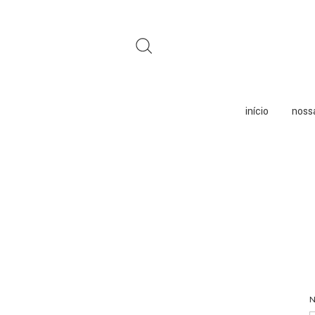
início
nossa