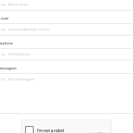
-mail
elefone
ensagem