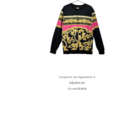
Conjunto de Agasalho V.
R$350,00
12
x de
R$36,00